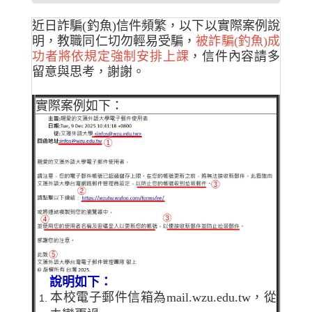
近日詐騙(釣魚)信件頻繁，以下以實際案例說
明，教職同仁切勿輕易受騙，
被詐騙(釣魚)成
功者將依規定強制安排上課
，信件內容請多
留意與思考，謝謝。
實際案例如下：
說明如下：
本校電子郵件信箱為
mail.wzu.edu.tw
，從