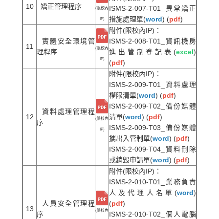
10
矯正管理程序
ISMS-2-007-T01_異常矯正
(限校內
措施處理單(
word
) (
pdf
)
IP)
附件(限校內IP)：
實體安全環境管
ISMS-2-008-T01_資訊機房
11
(限校內
理程序
進出管制登記表(
excel
)
IP)
(
pdf
)
附件(限校內IP)：
ISMS-2-009-T01_資料處理
權限清單(
word
) (
pdf
)
ISMS-2-009-T02_備份媒體
資料處理管理程
12
清單(
word
) (
pdf
)
(限校內
序
ISMS-2-009-T03_備份媒體
IP)
攜出入管制單(
word
) (
pdf
)
ISMS-2-009-T04_資料刪除
或銷毀申請單(
word
) (
pdf
)
附件(限校內IP)：
ISMS-2-010-T01_業務負責
人及代理人名單(
word
)
人員安全管理程
(
pdf
)
13
(限校內
序
ISMS-2-010-T02_個人電腦