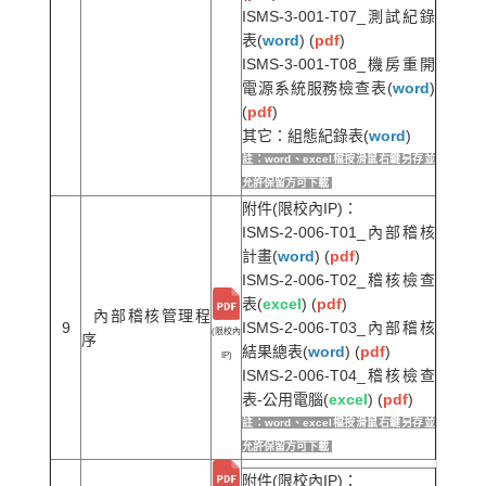
ISMS-3-001-T07_測試紀錄
表(
word
) (
pdf
)
ISMS-3-001-T08_機房重開
電源系統服務檢查表(
word
)
(
pdf
)
其它：組態紀錄表(
word
)
註：word、excel檔按滑鼠右鍵另存並
允許保留方可下載
附件(限校內IP)：
ISMS-2-006-T01_內部稽核
計畫(
word
) (
pdf
)
ISMS-2-006-T02_稽核檢查
表(
excel
) (
pdf
)
內部稽核管理程
9
ISMS-2-006-T03_內部稽核
(限校內
序
結果總表(
word
) (
pdf
)
IP)
ISMS-2-006-T04_稽核檢查
表-公用電腦(
excel
) (
pdf
)
註：word、excel檔按滑鼠右鍵另存並
允許保留方可下載
附件(限校內IP)：