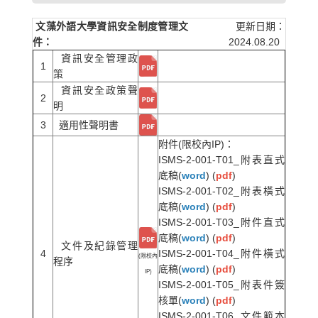
文藻外語大學資訊安全制度管理文
更新日期：
件：
2024.08.20
資訊安全管理政
1
策
資訊安全政策聲
2
明
3
適用性聲明書
附件(限校內IP)：
ISMS-2-001-T01_附表直式
底稿(
word
) (
pdf
)
ISMS-2-001-T02_附表橫式
底稿(
word
) (
pdf
)
ISMS-2-001-T03_附件直式
底稿(
word
) (
pdf
)
文件及紀錄管理
4
ISMS-2-001-T04_附件橫式
(限校內
程序
底稿(
word
) (
pdf
)
IP)
ISMS-2-001-T05_附表件簽
核單(
word
) (
pdf
)
ISMS-2-001-T06_文件範本