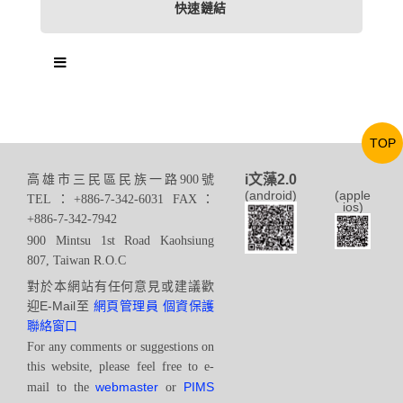
快速鏈結
TOP
i文藻2.0
高雄市三民區民族一路900號
(android)
(apple
TEL：+886-7-342-6031 FAX：
ios)
+886-7-342-7942
900 Mintsu 1st Road Kaohsiung
807, Taiwan R.O.C
對於本網站有任何意見或建議歡
迎E-Mail至
網頁管理員
個資保護
聯絡窗口
For any comments or suggestions on
this website, please feel free to e-
webmaster
PIMS
mail to the
or