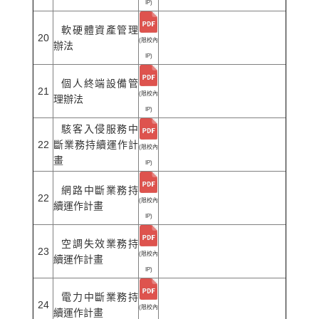
IP)
軟硬體資產管理
20
(限校內
辦法
IP)
個人終端設備管
21
(限校內
理辦法
IP)
駭客入侵服務中
22
斷業務持續運作計
(限校內
畫
IP)
網路中斷業務持
22
(限校內
續運作計畫
IP)
空調失效業務持
23
(限校內
續運作計畫
IP)
電力中斷業務持
24
(限校內
續運作計畫