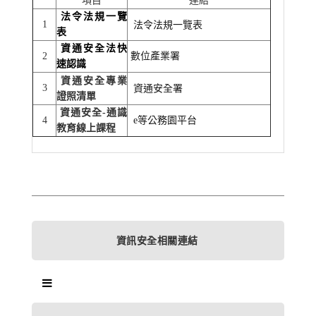
項目
連結
法令法規一覽
1
法令法規一覽表
表
資通安全法快
數位產業署
2
速認識
資通安全專業
3
資通安全署
證照清單
資通安全-通識
4
e等公務園平台
教育線上課程
資訊安全相關連結