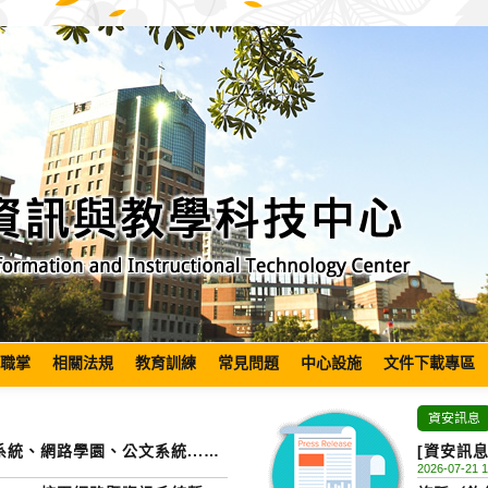
職掌
相關法規
教育訓練
常見問題
中心設施
文件下載專區
資安訊息
]校務系統、網路學園、公文系統...等
[資安訊
2026-07-21 1