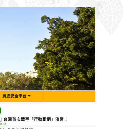
資通安全平台
息] 台灣首次戰爭「行動斷網」演習！
0:23