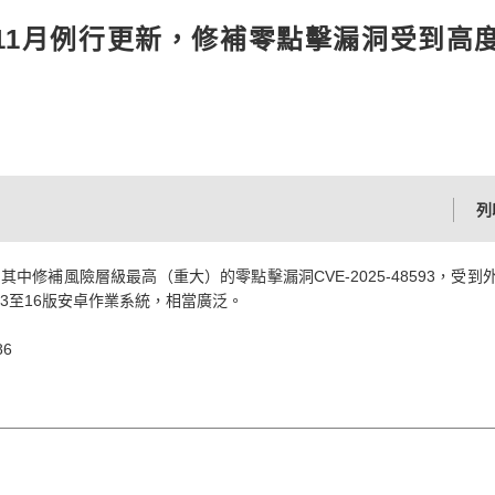
安卓11月例行更新，修補零點擊漏洞受到高
列
其中修補風險層級最高（重大）的零點擊漏洞CVE-2025-48593，受到
3至16版安卓作業系統，相當廣泛。
86