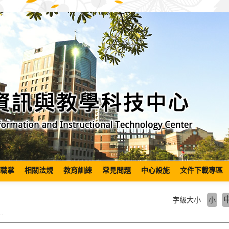
職掌
相關法規
教育訓練
常見問題
中心設施
文件下載專區
字級大小
小
例行更新，修補零點擊漏洞受到高度關注。